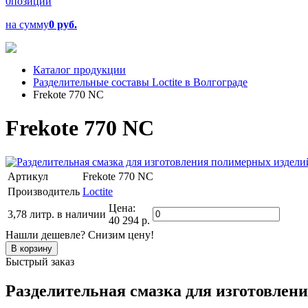
0
позиций
на сумму
0 руб.
Каталог продукции
Разделительные составы Loctite в Волгограде
Frekote 770 NC
Frekote 770 NC
Артикул
Frekote 770 NC
Производитель
Loctite
Цена:
3,78 литр.
в наличии
40 294 р.
Нашли дешевле? Снизим цену!
Быстрый заказ
Разделительная смазка для изготовлен