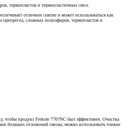
иров, термопластов и термопластичных смол.
еспечивает отличное снятие и может использоваться как
 и препреги), сложных полиэфиров, термопластов и
у, чтобы продукт Frekote 770?NC был эффективен. Очистка
ичии больших отложений смолы, можно использовать тонкие