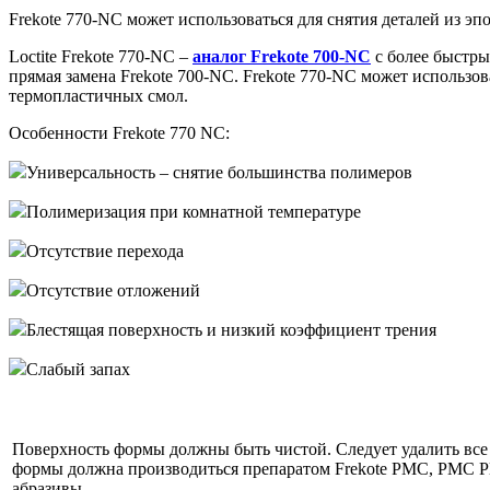
Frekote 770-NC может использоваться для снятия деталей из 
Loctite Frekote 770-NC –
аналог Frekote 700-NC
с более быстры
прямая замена Frekote 700-NC. Frekote 770-NC может использо
термопластичных смол.
Особенности Frekote 770 NC:
Универсальность – снятие большинства полимеров
Полимеризация при комнатной температуре
Отсутствие перехода
Отсутствие отложений
Блестящая поверхность и низкий коэффициент трения
Слабый запах
Поверхность формы должны быть чистой. Следует удалить все 
формы должна производиться препаратом Frekote PMC, PMC P
абразивы.