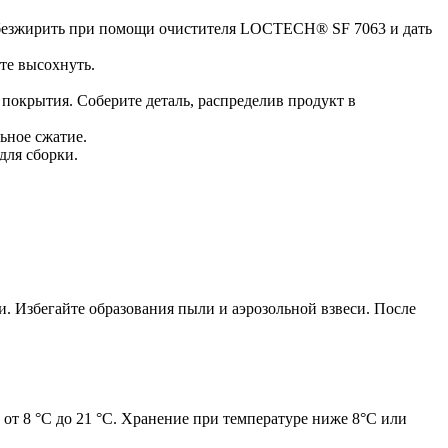
 обезжирить при помощи очистителя LOCTECH® SF 7063 и дать
те высохнуть.
о покрытия. Соберите деталь, распределив продукт в
ьное сжатие.
для сборки.
. Избегайте образования пыли и аэрозольной взвеси. После
от 8 °C до 21 °C. Хранение при температуре ниже 8°C или