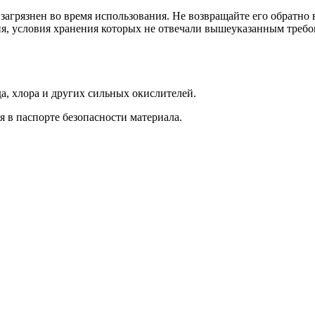
загрязнен во время использования. Не возвращайте его обратно 
ия, условия хранения которых не отвечали вышеуказанным требо
а, хлора и других сильных окислителей.
в паспорте безопасности материала.