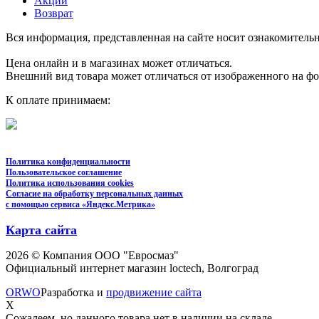
Акции
Возврат
Вся информация, представленная на сайте носит ознакомительн
Цена онлайн и в магазинах может отличаться.
Внешний вид товара может отличаться от изображенного на ф
К оплате принимаем:
Политика конфиденциальности
Пользовательское соглашение
Политика использования cookies
Согласие на обработку персональных данных
с помощью сервиса «Яндекс.Метрика»
Карта сайта
2026 © Компания ООО "Евросмаз"
Официальный интернет магазин loctech, Волгоград
ORWO
Разработка и
продвижение сайта
X
Сожалеем, но данного товара нет в наличии на складе.