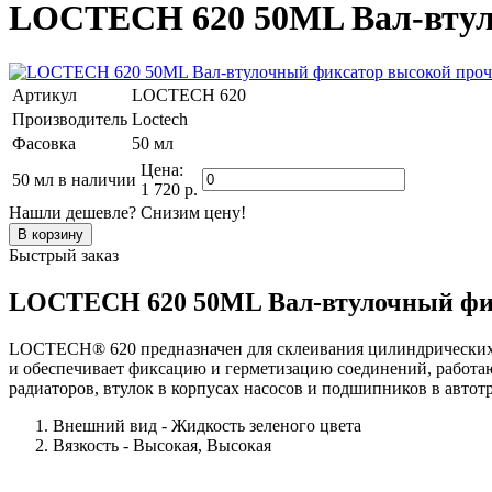
LOCTECH 620 50ML Вал-втул
Артикул
LOCTECH 620
Производитель
Loctech
Фасовка
50 мл
Цена:
50 мл
в наличии
1 720 р.
Нашли дешевле? Снизим цену!
Быстрый заказ
LOCTECH 620 50ML Вал-втулочный фик
LOCTECH® 620 предназначен для склеивания цилиндрических д
и обеспечивает фиксацию и герметизацию соединений, работа
радиаторов, втулок в корпусах насосов и подшипников в автот
Внешний вид - Жидкость зеленого цвета
Вязкость - Высокая, Высокая