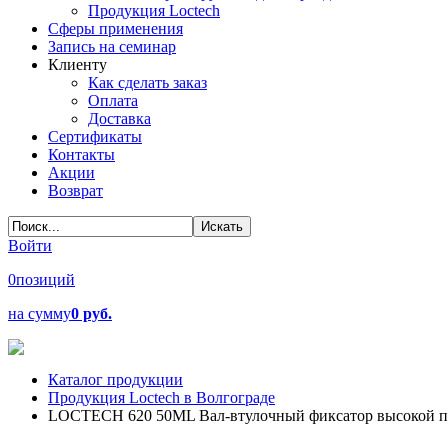
Продукция Loctech
Сферы применения
Запись на семинар
Клиенту
Как сделать заказ
Оплата
Доставка
Сертификаты
Контакты
Акции
Возврат
Войти
0
позиций
на сумму
0 руб.
Каталог продукции
Продукция Loctech в Волгограде
LOCTECH 620 50ML Вал-втулочный фиксатор высокой п