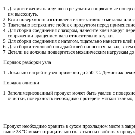
Для достижения наилучшего результата сопрягаемые поверх
им высохнуть.
Если поверхность изготовлена из неактивного металла или 
Тщательно встряхните тюбик с продуктом перед применение
Для сборки соединения с зазором, нанесите клей вокруг пере
сопряжении вращением вала относительно втулки.
Для сборки соединения с натягом, тщательно нанесите клей 
Для сборки тепловой посадкой клей наносится на вал, затем 
Детали не должны подвергаться механическим нагрузкам до
Порядок разборки узла
Локально нагрейте узел примерно до 250 °C. Демонтаж реко
Порядок очистки
Заполимеризованный продукт может быть удален с поверхнос
очистки, поверхность необходимо протереть мягкой тканью
Продукт необходимо хранить в сухом прохладном месте в закр
выше 28 °C может отрицательно сказаться на свойствах продук