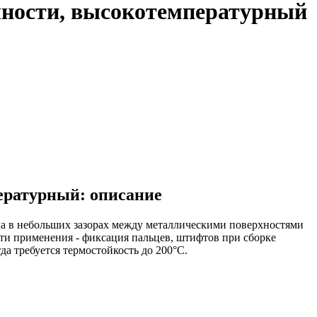
ности, высокотемпературный
ературный: описание
ха в небольших зазорах между металлическими поверхностями
ти применения - фиксация пальцев, штифтов при сборке
да требуется термостойкость до 200°C.