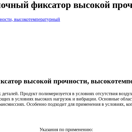
очный фиксатор высокой проч
сатор высокой прочности, высокотемп
еталей. Продукт полимеризуется в условиях отсутствия возду
ющих в условиях высоких нагрузок и вибрации. Основные облас
рансмиссиях. Особенно подходит для применения в условиях, ког
Указания по применению: