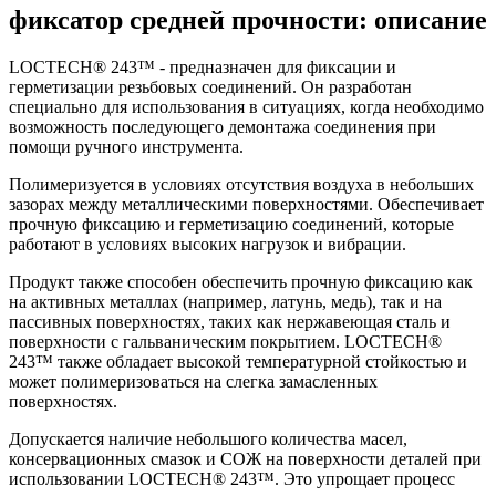
фиксатор средней прочности: описание
LOCTECH® 243™ - предназначен для фиксации и
герметизации резьбовых соединений. Он разработан
специально для использования в ситуациях, когда необходимо
возможность последующего демонтажа соединения при
помощи ручного инструмента.
Полимеризуется в условиях отсутствия воздуха в небольших
зазорах между металлическими поверхностями. Обеспечивает
прочную фиксацию и герметизацию соединений, которые
работают в условиях высоких нагрузок и вибрации.
Продукт также способен обеспечить прочную фиксацию как
на активных металлах (например, латунь, медь), так и на
пассивных поверхностях, таких как нержавеющая сталь и
поверхности с гальваническим покрытием. LOCTECH®
243™ также обладает высокой температурной стойкостью и
может полимеризоваться на слегка замасленных
поверхностях.
Допускается наличие небольшого количества масел,
консервационных смазок и СОЖ на поверхности деталей при
использовании LOCTECH® 243™. Это упрощает процесс