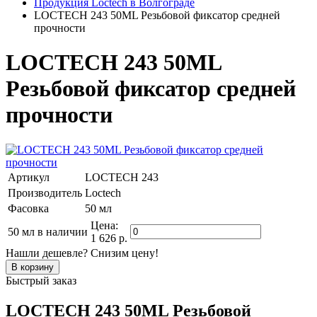
Продукция Loctech в Волгограде
LOCTECH 243 50ML Резьбовой фиксатор средней
прочности
LOCTECH 243 50ML
Резьбовой фиксатор средней
прочности
Артикул
LOCTECH 243
Производитель
Loctech
Фасовка
50 мл
Цена:
50 мл
в наличии
1 626 р.
Нашли дешевле? Снизим цену!
Быстрый заказ
LOCTECH 243 50ML Резьбовой