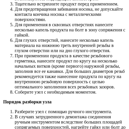
Тщательно встряхните продукт перед применением.
Для предотвращения забивания носика, не допускайте
контакта кончика носика с металлическими
поверхностями.
Для применения в сквозных отверстиях нанесите
несколько капель продукта на болт в зону сопряжения с
гайкой.
Для глухих отверстий, нанесите несколько капель
материала на нижнюю треть внутренней резьбы в
глухом отверстии или на дно глухого отверстия.
При применении продукта в качестве резьбового
герметика, нанесите продукт по кругу на несколько
начальных витков (кроме первого) наружной резьбы,
заполнив все ее канавки. Для больших диаметров резьб
рекомендуется также нанесение продукта по кругу на
внутреннюю резьбовую поверхность с целью
оптимального заполнения всех резьбовых зазоров.
Соберите узел с необходимым моментом.
Порядок разборки узла
Разберите узел с помощью ручного инструмента.
В случаях затрудненного демонтажа соединения
ручным инструментом вследствие больших площадей
сопрягаемых поверхностей, нагрейте гайку или болт до