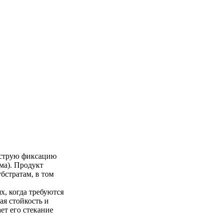
ыструю фиксацию
ма). Продукт
бстратам, в том
, когда требуются
ая стойкость и
ет его стекание