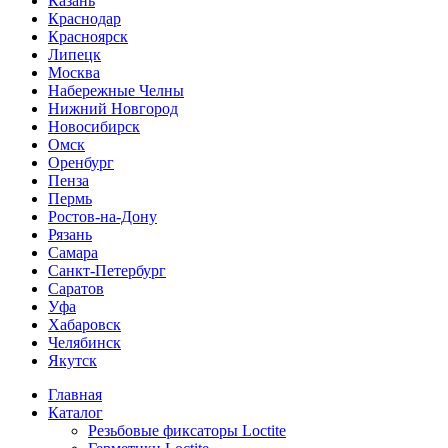
Казань
Краснодар
Красноярск
Липецк
Москва
Набережные Челны
Нижний Новгород
Новосибирск
Омск
Оренбург
Пенза
Пермь
Ростов-на-Дону
Рязань
Самара
Санкт-Петербург
Саратов
Уфа
Хабаровск
Челябинск
Якутск
Главная
Каталог
Резьбовые фиксаторы Loctite