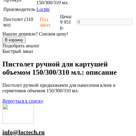
150/300/310 мл.
Производитель
Loctite
Цена:
Пистолет (310
Под
9 951
мл)
заказ
р.
Нашли дешевле? Снизим цену!
Подобрать аналог
Быстрый заказ
Пистолет ручной для картушей
объемом 150/300/310 мл.: описание
Пистолет ручной предназначен для нанесения клеев и
герметиков объемом 150/300/310 мл.
Вернуться к списку
info@loctech.ru