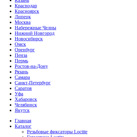
Казань
Краснодар
Красноярск
Липецк
Москва
Набережные Челны
Нижний Новгород
Новосибирск
Омск
Оренбург
Пенза
Пермь
Ростов-на-Дону
Рязань
Самара
Санкт-Петербург
Саратов
Уфа
Хабаровск
Челябинск
Якутск
Главная
Каталог
Резьбовые фиксаторы Loctite