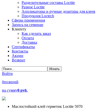
Разделительные составы Loctite
Разное Loctite
Аппликаторы и ручные дозаторы для клеев
Продукция Loctech
Сферы применения
Запись на семинар
Клиенту
Как сделать заказ
Оплата
Доставка
Сертификаты
Контакты
Акции
Возврат
Войти
0
позиций
на сумму
0 руб.
Маслостойкий клей герметик Loctite 5970