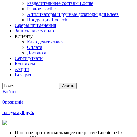
Разделительные составы Loctite
Разное Loctite
Аппликаторы и ручные дозаторы для клеев
Продукция Loctech
Сферы применения
Запись на семинар
Клиенту
Как сделать заказ
Оплата
Доставка
Сертификаты
Контакты
Акции
Возврат
Войти
0
позиций
на сумму
0 руб.
Прочное противоскользящее покрытие Loctite 6315,