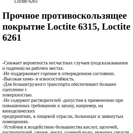
Loctite 6261
Прочное противоскользящее
покрытие Loctite 6315, Loctite
6261
-Снижает вероятность несчастных случаев (подскальзывания
и падения) на рабочих местах.
-Не поддерживает горение в отвержденном состоянии.
-Высокая химо- и износостойкость.
-Для большегрузного транспорта обеспечивает большее
сцепление с
поверхностью.
-Не содержит растворителей -допустим к применению при
повышенных требованиях к запаху, например, на
винодельческих
предприятиях, в пищевой отрасли, больницах и замкнутых
помещениях.
-Устойчив к воздействию большинства кислот, щелочей,
растворителей, смазок, масел, соленой воды, моющих средств,