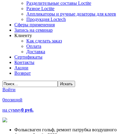
Разделительные составы Loctite
Разное Loctite
Аппликаторы и ручные дозаторы для клеев
Продукция Loctech
Сферы применения
Запись на семинар
Клиенту
Как сделать заказ
Оплата
Доставка
Сертификаты
Контакты
Акции
Возврат
Войти
0
позиций
на сумму
0 руб.
Фольксваген гольф, ремонт патрубка воздушного