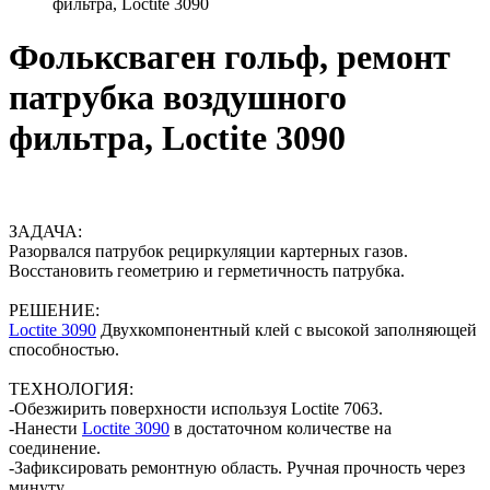
фильтра, Loctite 3090
Фольксваген гольф, ремонт
патрубка воздушного
фильтра, Loctite 3090
ЗАДАЧА:
Разорвался патрубок рециркуляции картерных газов.
Восстановить геометрию и герметичность патрубка.
РЕШЕНИЕ:
Loctite 3090
Двухкомпонентный клей с высокой заполняющей
способностью.
ТЕХНОЛОГИЯ:
-Обезжирить поверхности используя Loctite 7063.
-Нанести
Loctite 3090
в достаточном количестве на
соединение.
-Зафиксировать ремонтную область. Ручная прочность через
минуту.